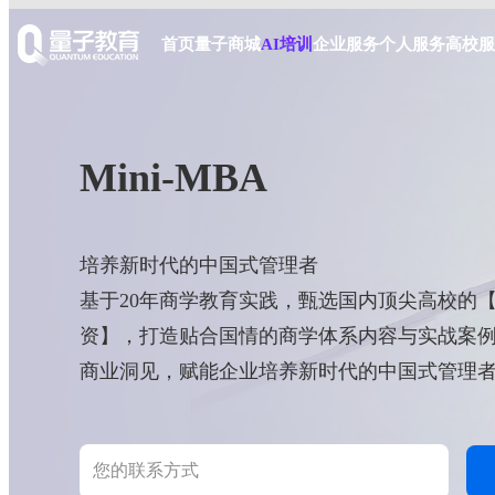
首页
量子商城
AI培训
企业服务
个人服务
高校服
Mini-MBA
培养新时代的中国式管理者
基于20年商学教育实践，甄选国内顶尖高校的
资】，打造贴合国情的商学体系内容与实战案
商业洞见，赋能企业培养新时代的中国式管理