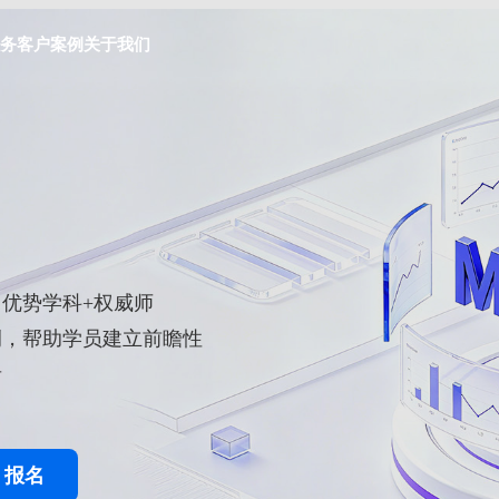
务
客户案例
关于我们
【优势学科+权威师
例，帮助学员建立前瞻性
者
报名