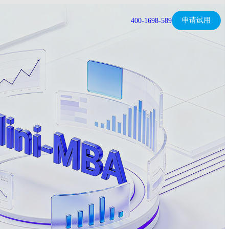
申请试用
400-1698-589