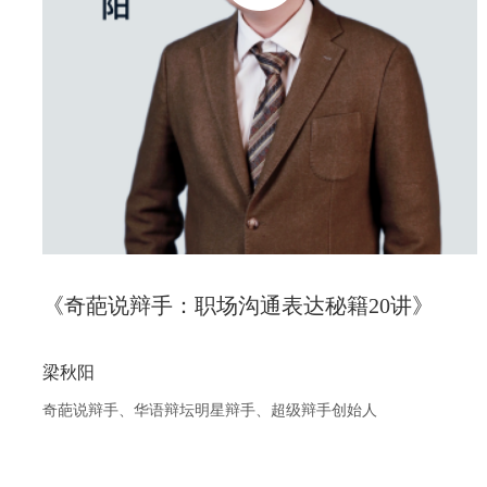
决？本课程中，王达峰老师带你实现管理思维与管理能力的双
重跃迁！
《奇葩说辩手：职场沟通表达秘籍20讲》
梁秋阳
奇葩说辩手、华语辩坛明星辩手、超级辩手创始人
立即观看