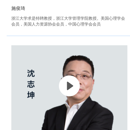
施俊琦
浙江大学求是特聘教授，浙江大学管理学院教授。美国心理学会
会员，美国人力资源协会会员，中国心理学会会员
立即观看
"管理者及其管理技能在组织管理活动中起决定性作用。
管理者如何安人治心，使组织的主体——每一位成员发挥能动
性、创造性？
在复杂多变的商业环境中，管理者如何回避心理陷阱，作出正
确的决策，提高组织绩效？
本课程中，施老师通过对职业的智商、情绪智力、心理弹性和
沟通能力等方面的讲解，分析了管理者如何在组织活动中作出
正确的决策，并助力团队成员的共同发展。"