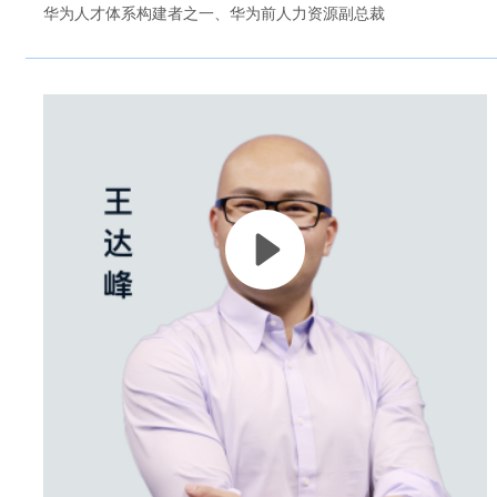
华为人才体系构建者之一、华为前人力资源副总裁
立即观看
任正非为什么要打造一家人力资本运营型企业？
任正非为什么把组织规则视作基业长青的基石？
企业学习华为逐渐成为一股热潮，但是大部分为什么天天学华
为，就是学不会？
只了解任正非的讲话和文章，但不了解任正非内在的思考逻
辑；
只看到华为成功的路径，不了解华为成功的背后逻辑。
吴建国老师深度剖析任正非的商业管理智慧和组织管理智慧，
教你华为成功真经而不是假唱，让任正非的智慧为企业家成长
和企业发展助力。