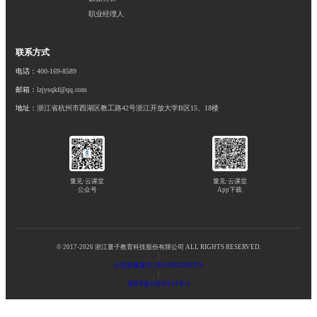
职业经理人
联系方式
电话：
400-169-8589
邮箱：
lzjysqkf@qq.com
地址：
浙江省杭州市西湖区教工路42号浙江开放大学B区15、18楼
量见·云课堂
量见·云课堂
公众号
App下载
© 2017-2026 浙江量子教育科技股份有限公司 ALL RIGHTS RESERVED.
|
公安部备案号 33010302003379
|
浙ICP备16040161号-1