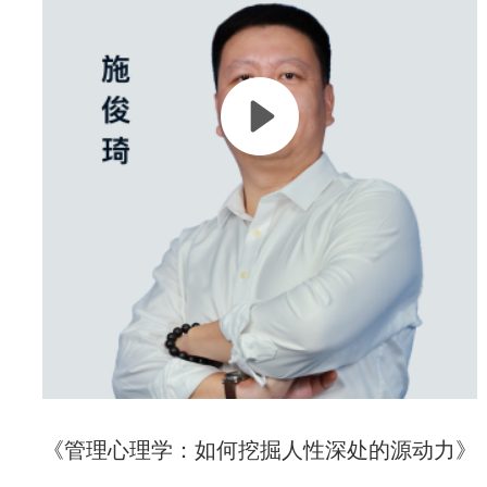
心盲目跟风陷入技术陷阱。如何将AI转化为生产力，成为企业
亟待解决的难题。
本课程深度剖析DeepSeek爆火原因与潜在陷阱，评估其对企业
的影响，并提供AI转型的实战方法。通过构建AI双引擎，精准
识别业务流中的AI机会点，助力企业找到适合自身的发展路
径。
《管理心理学：如何挖掘人性深处的源动力》