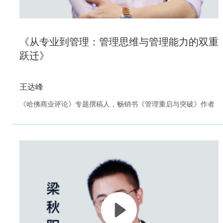
《从专业到管理：管理思维与管理能力的双重
跃迁》
王达峰
立即观看
《哈佛商业评论》专题撰稿人，畅销书《管理重启与突破》作者
没有管理章法，未转变“一己之力”到“力出一孔”的转变？
停留在工业时代的管理认知，用管控代替管理？
强将弱兵，没有形成人才梯队，不会带人？
团队没有凝聚力，没有价值观和归属感的创造？
团队等级森严，严格遵守却效率低下？
在团队管理上，你是不是也遇到了这些问题，苦恼不知如何解